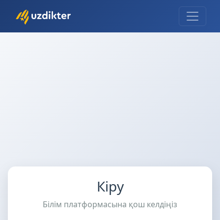
Кіру
Білім платформасына қош келдіңіз