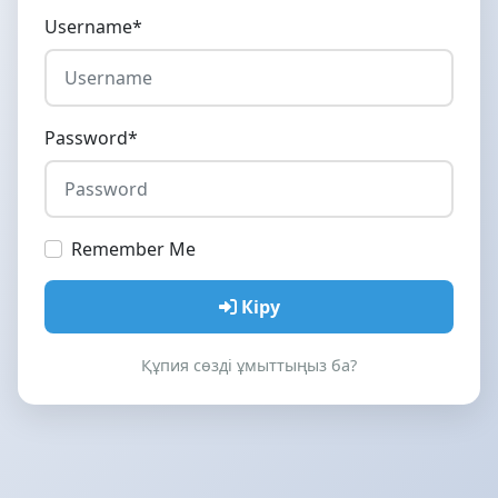
Username
*
Password
*
Remember Me
Кіру
Құпия сөзді ұмыттыңыз ба?