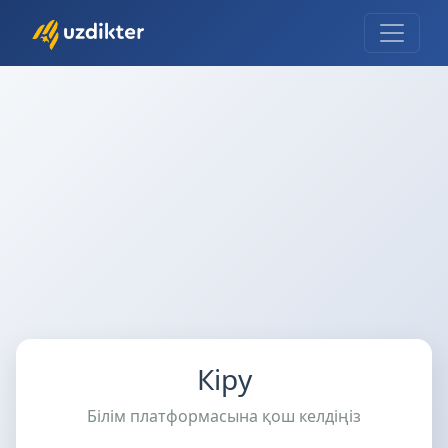
Кіру
Білім платформасына қош келдіңіз