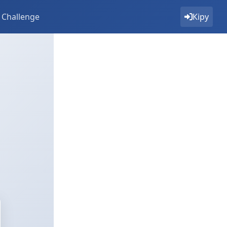
 Challenge
Кіру