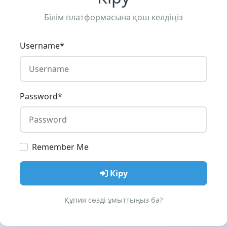
Білім платформасына қош келдіңіз
Username
*
Password
*
Remember Me
Кіру
Құпия сөзді ұмыттыңыз ба?