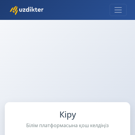
Кіру
Білім платформасына қош келдіңіз