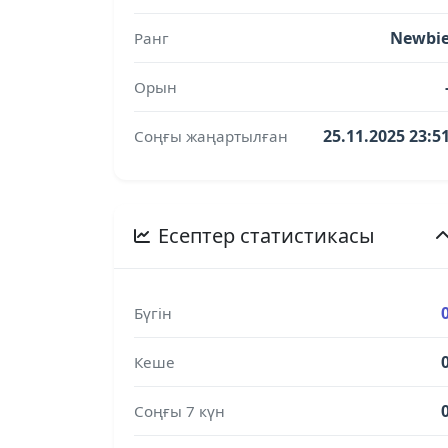
Newbi
Ранг
Орын
25.11.2025 23:5
Соңғы жаңартылған
Есептер статистикасы
Бүгін
Кеше
Соңғы 7 күн